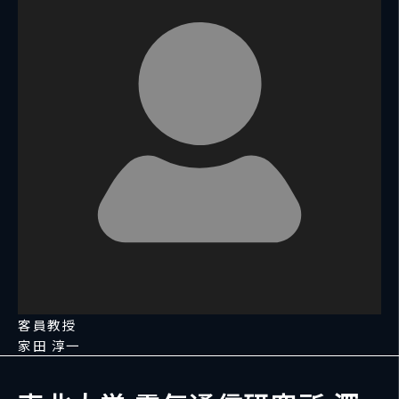
客員教授
家田 淳一