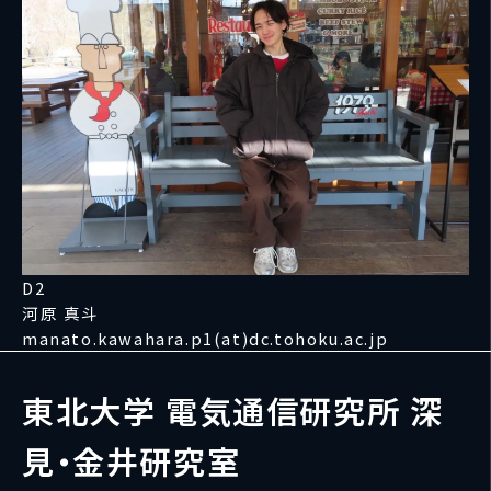
D2
河原 真斗
manato.kawahara.p1(at)dc.tohoku.ac.jp
東北大学 電気通信研究所 深
見・金井研究室