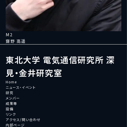
M2
齋野 高遥
東北大学 電気通信研究所 深
見・金井研究室
Home
ニュース・イベント
研究
メンバー
成果等
設備
リンク
アクセス/問い合わせ
内部ページ