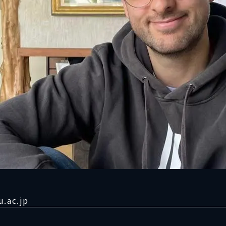
u.ac.jp