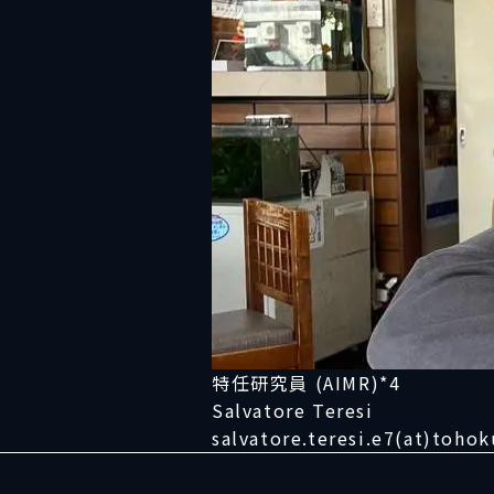
特任研究員 (AIMR)*4
Salvatore Teresi
salvatore.teresi.e7(at)tohok