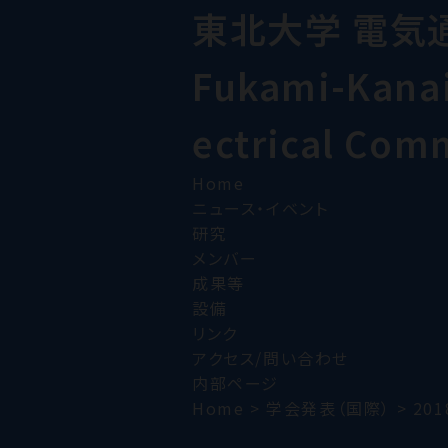
東北大学 電気
Fukami-Kanai 
ectrical Com
Home
ニュース・イベント
研究
メンバー
成果等
設備
リンク
アクセス/問い合わせ
内部ページ
Home
>
学会発表（国際）
>
201