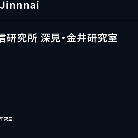
 Jinnnai
信研究所 深見・金井研究室
井研究室