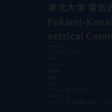
東北大学 電気
Fukami-Kanai 
ectrical Com
Home
ニュース・イベント
研究
メンバー
成果等
設備
リンク
アクセス/問い合わせ
内部ページ
Home
>
学会発表（国内）
>
201