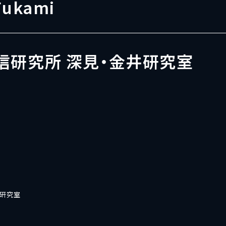
Fukami
信研究所 深見・金井研究室
井研究室