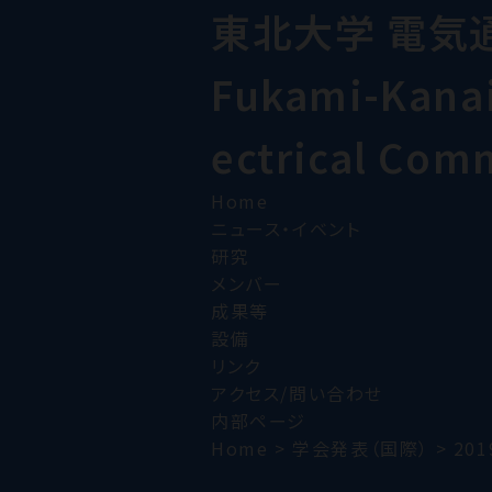
東北大学 電気
Fukami-Kanai 
ectrical Com
Home
ニュース・イベント
研究
メンバー
成果等
設備
リンク
アクセス/問い合わせ
内部ページ
Home
>
学会発表（国際）
>
201