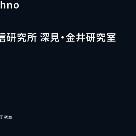
Ohno
信研究所 深見・金井研究室
井研究室