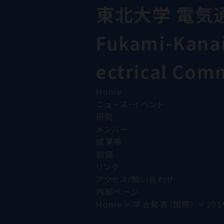
東北大学 電気
Fukami-Kanai 
ectrical Com
Home
ニュース・イベント
研究
メンバー
成果等
設備
リンク
アクセス/問い合わせ
内部ページ
Home
>
学会発表（国際）
>
201