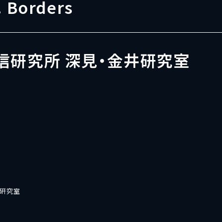
. Borders
信研究所 深見・金井研究室
井研究室