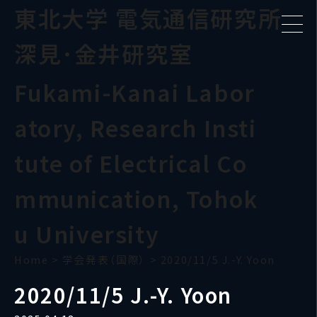
東北大学 電気通信研究所
深見･金井研究室
Fukami-Kanai Labor
atory, Research Insti
tute of Electrical Co
mmunication, Tohok
u University
Home
>
学会発表（国際）
>
2020/11/5 J.-Y. Yoon
2020/11/5 J.-Y. Yoon