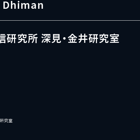
. Dhiman
信研究所 深見・金井研究室
井研究室