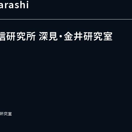
arashi
信研究所 深見・金井研究室
井研究室