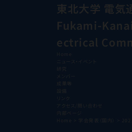
東北大学 電気
Fukami-Kanai 
ectrical Com
Home
ニュース・イベント
研究
メンバー
成果等
設備
リンク
アクセス/問い合わせ
内部ページ
Home
>
学会発表（国内）
>
202