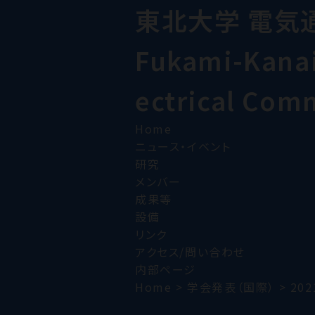
東北大学 電気
Fukami-Kanai 
ectrical Com
Home
ニュース・イベント
研究
メンバー
成果等
設備
リンク
アクセス/問い合わせ
内部ページ
Home
>
学会発表（国際）
>
202