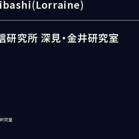
ibashi(Lorraine)
信研究所 深見・金井研究室
井研究室