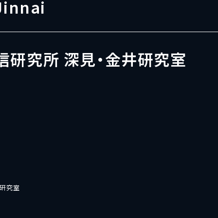
Jinnai
信研究所 深見・金井研究室
井研究室