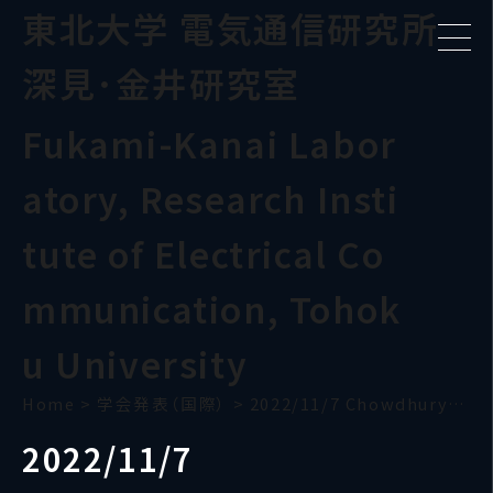
東北大学 電気通信研究所
深見･金井研究室
Fukami-Kanai Labor
atory, Research Insti
tute of Electrical Co
mmunication, Tohok
u University
Home
>
学会発表（国際）
>
2022/11/7 Chowdhury(MMM 2022)
2022/11/7