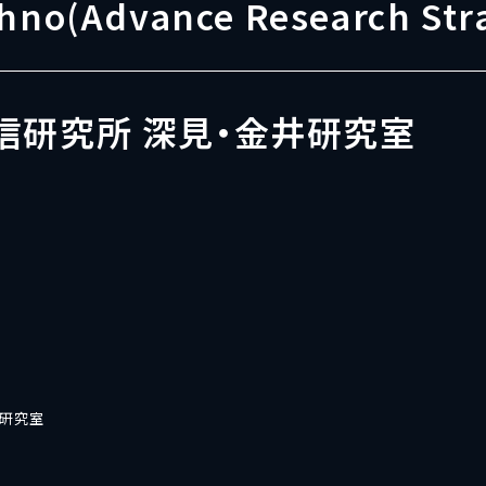
hno(Advance Research Str
信研究所 深見・金井研究室
井研究室