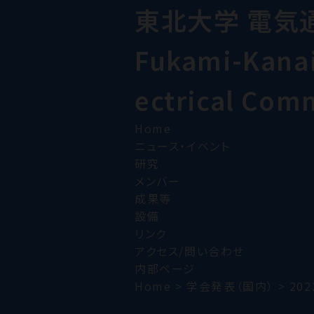
東北大学 電気
Fukami-Kanai 
ectrical Com
Home
ニュース・イベント
研究
メンバー
成果等
設備
リンク
アクセス/問い合わせ
内部ページ
Home
>
学会発表（国内）
>
202