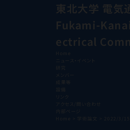
東北大学 電気
Fukami-Kanai 
ectrical Com
Home
ニュース・イベント
研究
メンバー
成果等
設備
リンク
アクセス/問い合わせ
内部ページ
Home
>
学術論文
>
2022/3/15