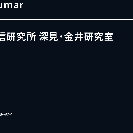
Kumar
信研究所 深見・金井研究室
井研究室