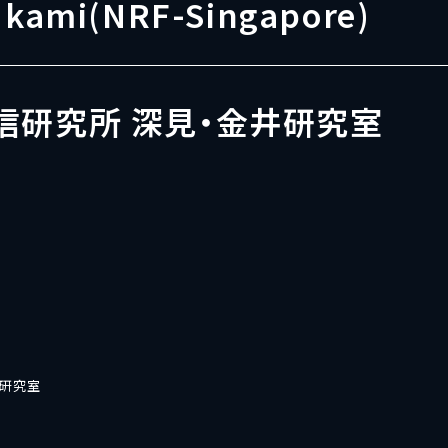
Fukami(NRF-Singapore)
信研究所 深見・金井研究室
井研究室