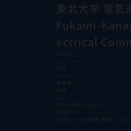
東北大学 電気
Fukami-Kanai 
ectrical Com
Home
ニュース・イベント
研究
メンバー
成果等
設備
リンク
アクセス/問い合わせ
内部ページ
Home
>
学会発表（国際）
>
202