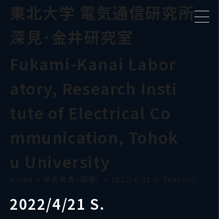
東北大学 電気通信研究所
深見･金井研究室
Fukami-Kanai Labor
atory, Research Insti
tute of Electrical Co
mmunication, Tohok
u University
Home
>
学会発表（国際）
>
2022/4/21 S. Fukami(W2S)
2022/4/21 S.