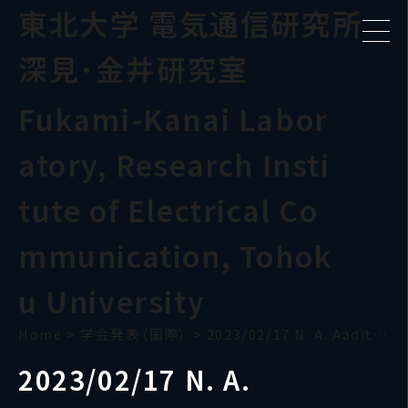
東北大学 電気通信研究所
深見･金井研究室
Fukami-Kanai Labor
atory, Research Insti
tute of Electrical Co
mmunication, Tohok
u University
Home
>
学会発表（国際）
>
2023/02/17 N. A. Aadit(BFBC)
2023/02/17 N. A.