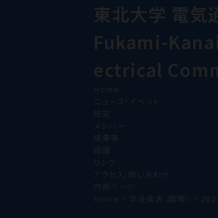
東北大学 電気
Fukami-Kanai 
ectrical Com
Home
ニュース・イベント
研究
メンバー
成果等
設備
リンク
アクセス/問い合わせ
内部ページ
Home
>
学会発表（国際）
>
202