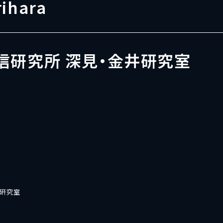
rihara
信研究所 深見・金井研究室
井研究室