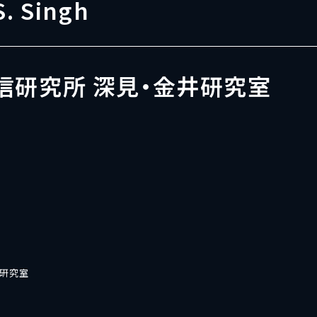
S. Singh
信研究所 深見・金井研究室
井研究室