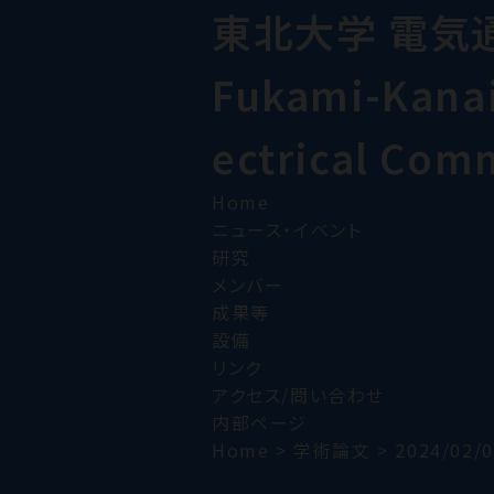
東北大学 電気
Fukami-Kanai 
ectrical Com
Home
ニュース・イベント
研究
メンバー
成果等
設備
リンク
アクセス/問い合わせ
内部ページ
Home
>
学術論文
>
2024/02/0