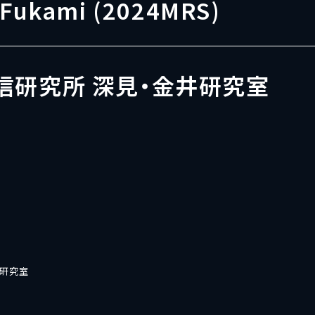
. Fukami (2024MRS)
信研究所 深見・金井研究室
井研究室