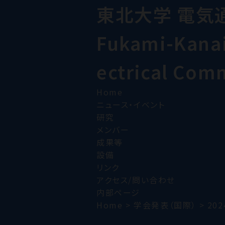
東北大学 電気
Fukami-Kanai 
ectrical Com
Home
ニュース・イベント
研究
メンバー
成果等
設備
リンク
アクセス/問い合わせ
内部ページ
Home
>
学会発表（国際）
>
202