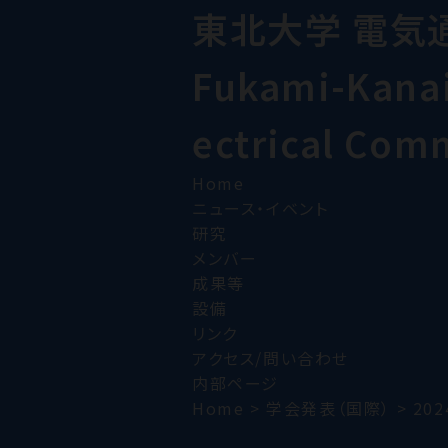
東北大学 電気
Fukami-Kanai 
ectrical Com
Home
ニュース・イベント
研究
メンバー
成果等
設備
リンク
アクセス/問い合わせ
内部ページ
Home
>
学会発表（国際）
>
202