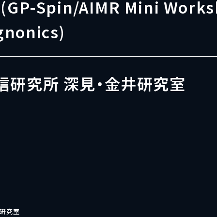
i(GP-Spin/AIMR Mini Work
nonics)
信研究所 深見・金井研究室
井研究室