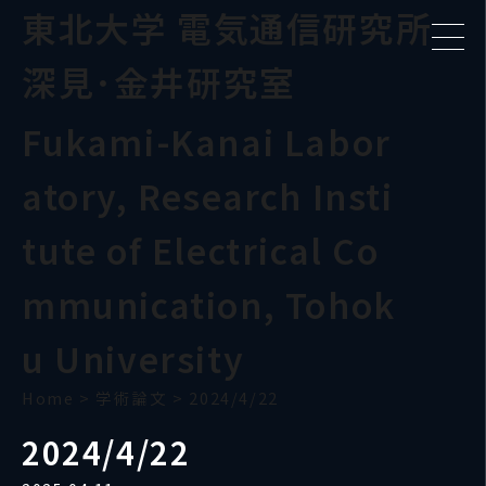
東北大学 電気通信研究所
深見･金井研究室
Fukami-Kanai Labor
atory, Research Insti
tute of Electrical Co
mmunication, Tohok
u University
Home
>
学術論文
>
2024/4/22
2024/4/22