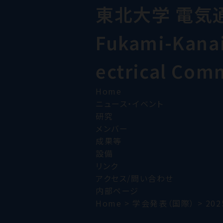
東北大学 電気
Fukami-Kanai 
ectrical Com
Home
ニュース・イベント
研究
メンバー
成果等
設備
リンク
アクセス/問い合わせ
内部ページ
Home
>
学会発表（国際）
>
202