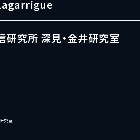
Lagarrigue
信研究所 深見・金井研究室
井研究室