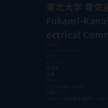
東北大学 電気
Fukami-Kanai 
ectrical Com
Home
ニュース・イベント
研究
メンバー
成果等
設備
リンク
アクセス/問い合わせ
内部ページ
Home
>
学会発表（国際）
>
202