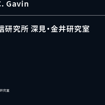
C. Gavin
信研究所 深見・金井研究室
井研究室