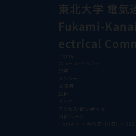
東北大学 電気
Fukami-Kanai 
ectrical Com
Home
ニュース・イベント
研究
メンバー
成果等
設備
リンク
アクセス/問い合わせ
内部ページ
Home
>
学会発表（国際）
>
202