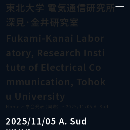
東北大学 電気通信研究所
深見･金井研究室
Fukami-Kanai Labor
atory, Research Insti
tute of Electrical Co
mmunication, Tohok
u University
Home
>
学会発表（国際）
>
2025/11/05 A. Sud
2025/11/05 A. Sud