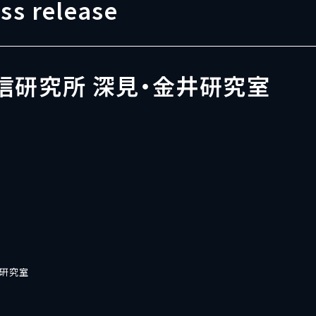
ss release
信研究所 深見・金井研究室
井研究室