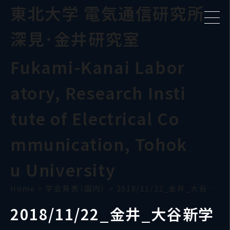
東北大学 電気通信研究所
深見･金井研究室
Fukami-Kanai Labor
atory, Research Insti
tute of Electrical Co
mmunication, Tohok
u University
Home
>
学会発表（国内）
>
2018/11/22_金井_大谷新学術
2018/11/22_金井_大谷新学