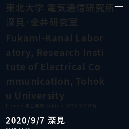
東北大学 電気通信研究所
深見･金井研究室
Fukami-Kanai Labor
atory, Research Insti
tute of Electrical Co
mmunication, Tohok
u University
Home
>
学会発表（国内）
>
2020/9/7 深見
2020/9/7 深見