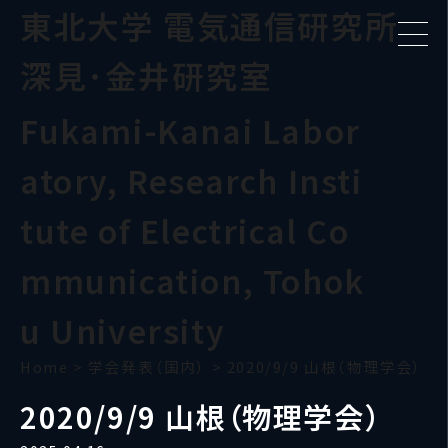
東北大学 電気通信研究所
深見･金井研究室
Fukami-Kanai Labor
atory, Research Insti
tute of Electrical Co
mmunication, Tohok
u University
Home
>
学会発表（国内）
>
2020/9/9 山根（物理学会）
2020/9/9 山根（物理学会）