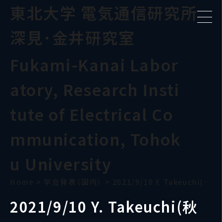
東北大学 電気通信研究所
深見･金井研究室
Fukami-Kanai Labor
atory, Research Insti
tute of Electrical Co
mmunication, Tohok
u University
Home
>
学会発表（国内）
>
2021/9/10 Y. Takeuchi(秋応物)
2021/9/10 Y. Takeuchi(秋