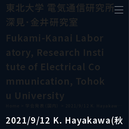
東北大学 電気通信研究所
深見･金井研究室
Fukami-Kanai Labor
atory, Research Insti
tute of Electrical Co
mmunication, Tohok
u University
Home
>
学会発表（国内）
>
2021/9/12 K. Hayakawa(秋応物)
2021/9/12 K. Hayakawa(秋