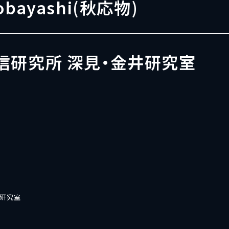
Kobayashi(秋応物)
信研究所 深見・金井研究室
井研究室