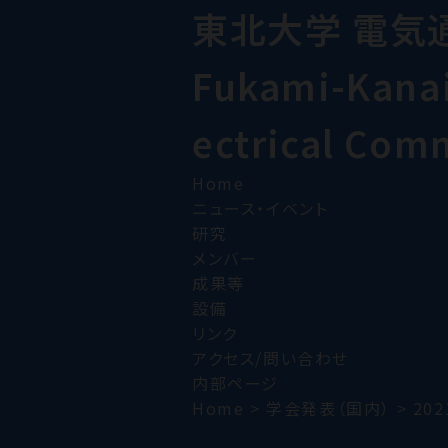
東北大学 電気
Fukami-Kanai 
ectrical Com
Home
ニュース・イベント
研究
メンバー
成果等
設備
リンク
アクセス/問い合わせ
内部ページ
Home
>
学会発表（国内）
>
202