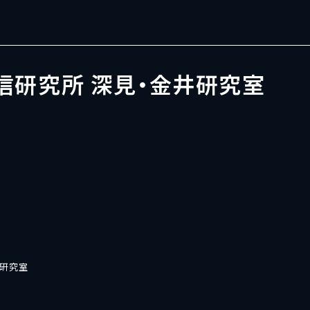
信研究所 深見・金井研究室
井研究室