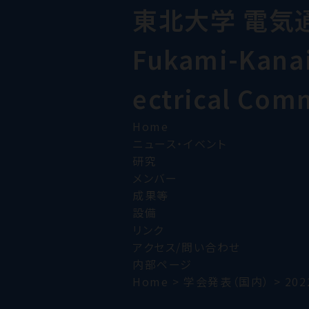
東北大学 電気
Fukami-Kanai 
ectrical Com
Home
ニュース・イベント
研究
メンバー
成果等
設備
リンク
アクセス/問い合わせ
内部ページ
Home
>
学会発表（国内）
>
202