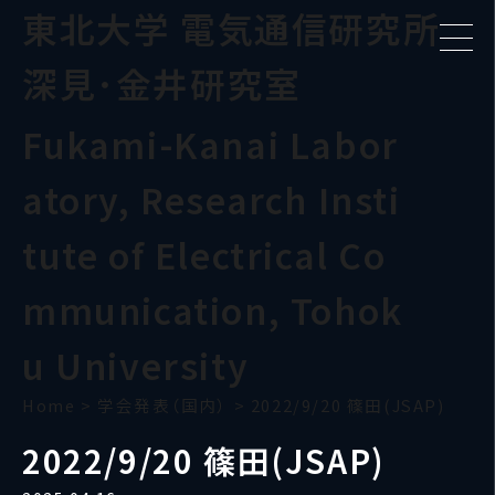
東北大学 電気通信研究所
深見･金井研究室
Fukami-Kanai Labor
atory, Research Insti
tute of Electrical Co
mmunication, Tohok
u University
Home
>
学会発表（国内）
>
2022/9/20 篠田(JSAP)
2022/9/20 篠田(JSAP)