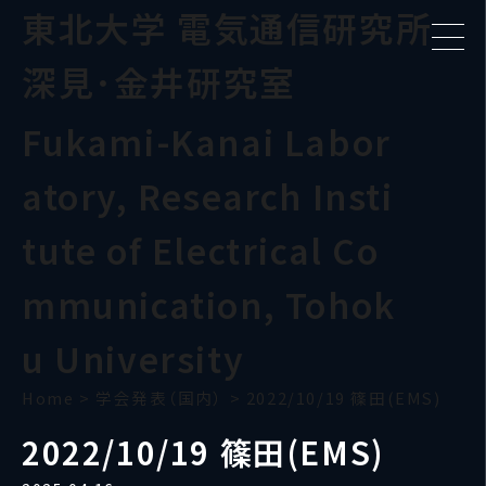
東北大学 電気通信研究所
深見･金井研究室
Fukami-Kanai Labor
atory, Research Insti
tute of Electrical Co
mmunication, Tohok
u University
Home
>
学会発表（国内）
>
2022/10/19 篠田(EMS)
2022/10/19 篠田(EMS)