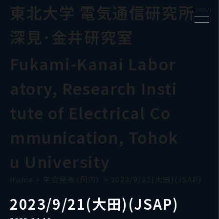
東北大学 電気通信研究所
深見･金井研究室
Fukami-Kanai Labor
atory, Research Insti
tute of Electrical Co
mmunication, Tohok
u University
Home
>
学会発表（国内）
>
2023/9/21(大田)(JSAP)
2023/9/21(大田)(JSAP)