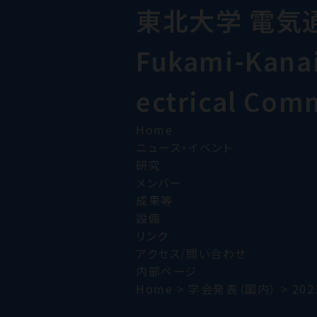
東北大学 電気
Fukami-Kanai 
ectrical Com
Home
ニュース・イベント
研究
メンバー
成果等
設備
リンク
アクセス/問い合わせ
内部ページ
Home
>
学会発表（国内）
>
202