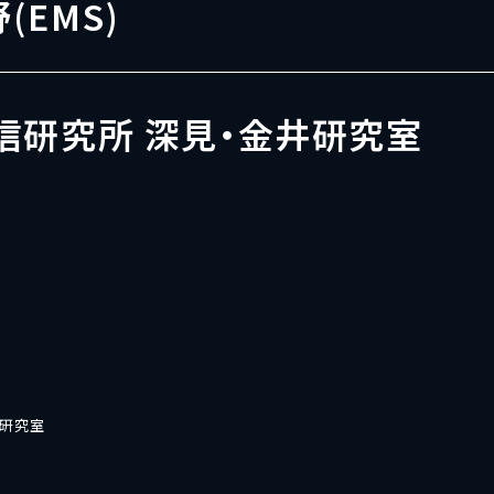
野(EMS)
信研究所 深見・金井研究室
井研究室