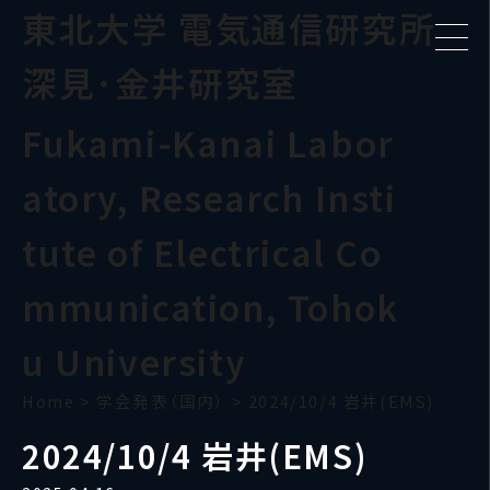
東北大学 電気通信研究所
深見･金井研究室
Fukami-Kanai Labor
atory, Research Insti
tute of Electrical Co
mmunication, Tohok
u University
Home
>
学会発表（国内）
>
2024/10/4 岩井(EMS)
2024/10/4 岩井(EMS)