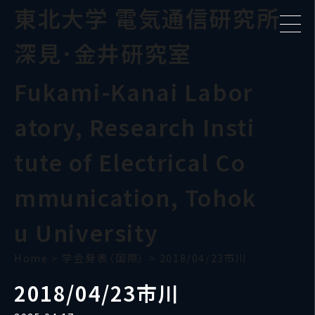
東北大学 電気通信研究所
深見･金井研究室
Fukami-Kanai Labor
atory, Research Insti
tute of Electrical Co
mmunication, Tohok
u University
Home
>
学会発表（国際）
>
2018/04/23市川
2018/04/23市川