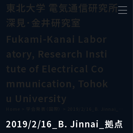
東北大学 電気通信研究所
深見･金井研究室
Fukami-Kanai Labor
atory, Research Insti
tute of Electrical Co
mmunication, Tohok
u University
Home
>
学会発表（国際）
>
2019/2/16_B. Jinnai_拠点WS
2019/2/16_B. Jinnai_拠点