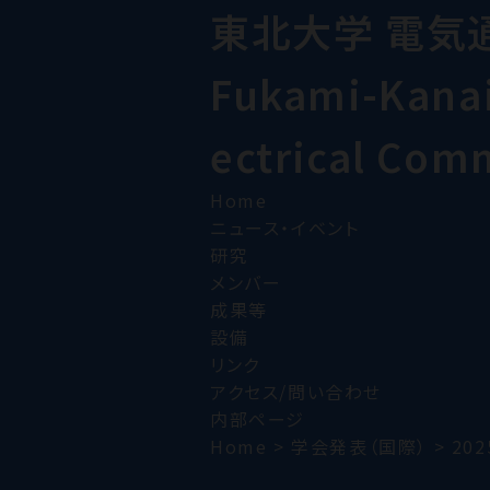
東北大学 電気
Fukami-Kanai 
ectrical Com
Home
ニュース・イベント
研究
メンバー
成果等
設備
リンク
アクセス/問い合わせ
内部ページ
Home
>
学会発表（国際）
>
202