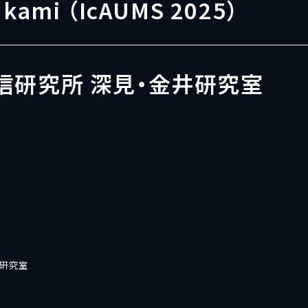
Fukami （IcAUMS 2025）
信研究所 深見・金井研究室
井研究室