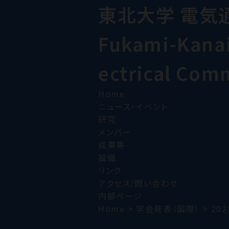
東北大学 電気
Fukami-Kanai 
ectrical Com
Home
ニュース・イベント
研究
メンバー
成果等
設備
リンク
アクセス/問い合わせ
内部ページ
Home
>
学会発表（国際）
>
202