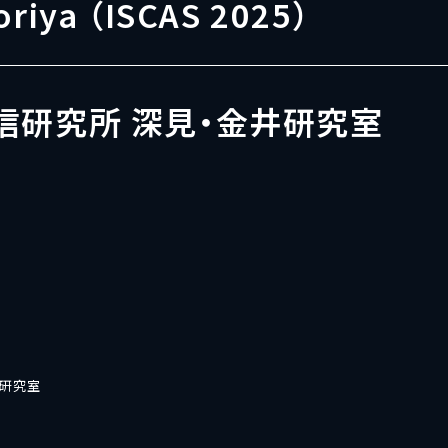
oriya （ISCAS 2025）
信研究所 深見・金井研究室
井研究室