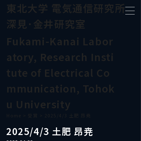
東北大学 電気通信研究所
深見･金井研究室
Fukami-Kanai Labor
atory, Research Insti
tute of Electrical Co
mmunication, Tohok
u University
Home
>
受賞
>
2025/4/3 土肥 昂尭
2025/4/3 土肥 昂尭