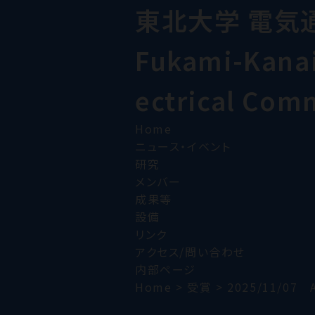
東北大学 電気
Fukami-Kanai 
ectrical Com
Home
ニュース・イベント
研究
メンバー
成果等
設備
リンク
アクセス/問い合わせ
内部ページ
Home
>
受賞
>
2025/11/07 A