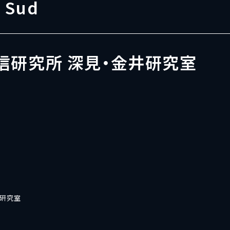
 Sud
信研究所 深見・金井研究室
井研究室